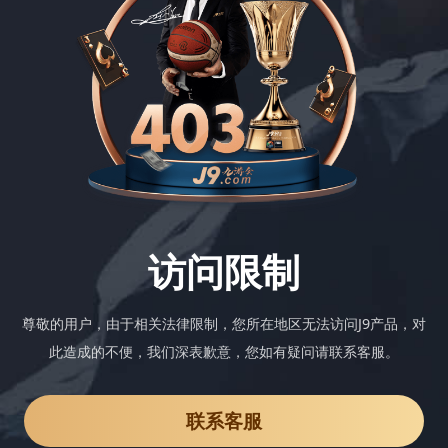
访问限制
尊敬的用户，由于相关法律限制，您所在地区无法访问J9产品，对
此造成的不便，我们深表歉意，您如有疑问请联系客服。
联系客服