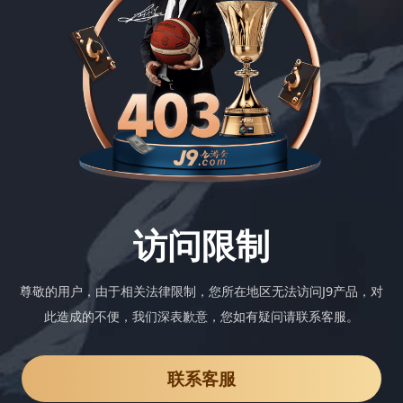
访问限制
尊敬的用户，由于相关法律限制，您所在地区无法访问J9产品，对
此造成的不便，我们深表歉意，您如有疑问请联系客服。
联系客服